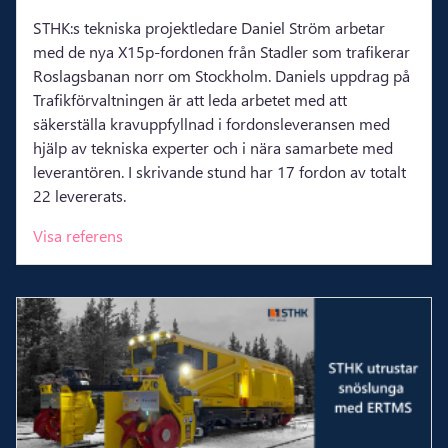
STHK:s tekniska projektledare Daniel Ström arbetar
med de nya X15p-fordonen från Stadler som trafikerar
Roslagsbanan norr om Stockholm. Daniels uppdrag på
Trafikförvaltningen är att leda arbetet med att
säkerställa kravuppfyllnad i fordonsleveransen med
hjälp av tekniska experter och i nära samarbete med
leverantören. I skrivande stund har 17 fordon av totalt
22 levererats.
Visa referens