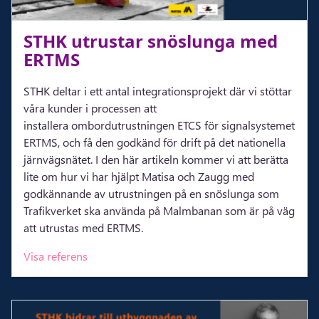
STHK ut­rus­tar snö­slunga med
ERTMS
STHK deltar i ett antal integrationsprojekt där vi stöttar
våra kunder i processen att
installera ombordutrustningen ETCS för signalsystemet
ERTMS, och få den godkänd för drift på det nationella
järnvägsnätet. I den här artikeln kommer vi att berätta
lite om hur vi har hjälpt Matisa och Zaugg med
godkännande av utrustningen på en snöslunga som
Trafikverket ska använda på Malmbanan som är på väg
att utrustas med ERTMS.
Visa referens