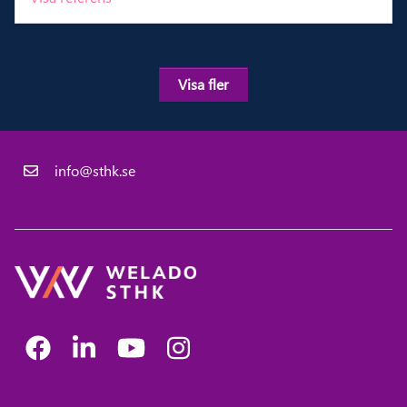
Visa fler
info@sthk.se
Facebook
LinkedIn
Youtube
Instagram