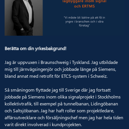
Berätta om din yrkesbakgrund!
Jag är uppvuxen i Braunschweig i Tyskland. Jag utbildade
mig till järnvägsingenjör och jobbade länge på Siemens,
bland annat med retrofit för ETCS-system i Schweiz.
Så småningom flyttade jag till Sverige där jag fortsatt
jobbade på Siemens inom olika signalprojekt i Stockholms
kollektivtrafik, till exempel på tunnelbanan, Lidingöbanan
och Saltsjöbanan. Jag har haft roller som projektledare,
affärsutvecklare och försäljningschef men jag har hela tiden
varit direkt involverad i kundprojekten.