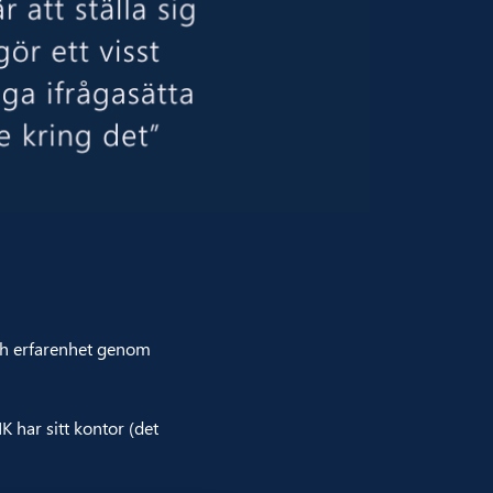
och erfarenhet genom
K har sitt kontor (det