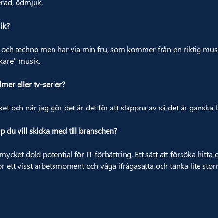
erad, ödmjuk.
ik?
 och techno men har via min fru, som kommer från en riktig musik
kare" musik.
ilmer eller tv-serier?
cket och när jag gör det är det för att slappna av så det är ganska
 du vill skicka med till branschen?
 mycket dold potential för IT-förbättring. Ett sätt att försöka hitta d
 ett visst arbetsmoment och våga ifrågasätta och tänka lite störr