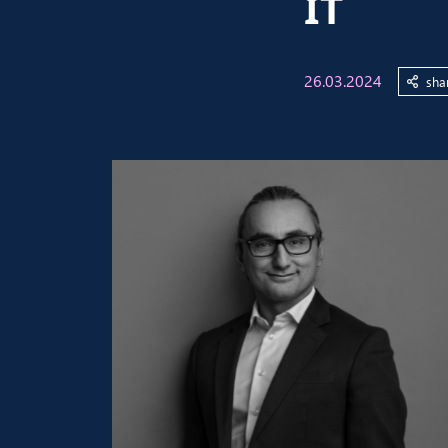
IT
26.03.2024
sha