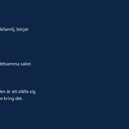
familj, börjat
 lättsamma saker.
en är att ställa sig
e kring det.