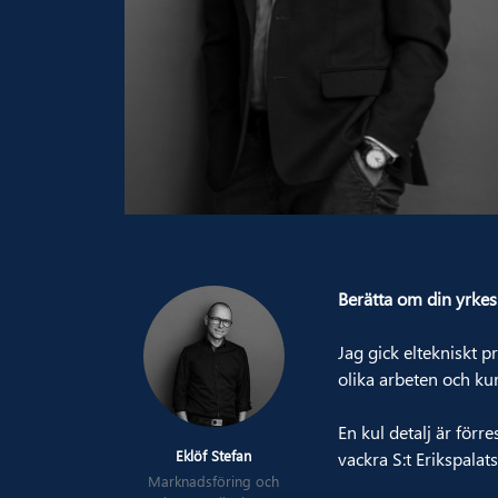
Berätta om din yrke
Jag gick eltekniskt 
olika arbeten och kur
En kul detalj är förr
Eklöf Stefan
vackra S:t Erikspalats
Marknadsföring och